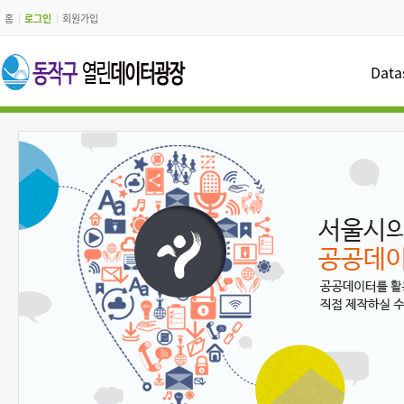
홈
로그인
회원가입
Data