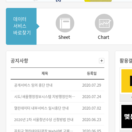
데이터
서비스
바로찾기
Sheet
Chart
공지사항
활용
제목
등록일
2020.07.29
공개서비스 임의 중단 안내
2020.07.24
시도/새올행정정보시스템 지방행정인허가 데이터셋 대체 안내(2차)
2020.07.02
열린데이터 내부서비스 일시중단 안내
2020.06.23
2020년 2차 서울청년수당 신청방법 안내
2020.06.05
자치구 열린데이터광장 Web서버 교체작업으로 인한 서비스 중단 안내